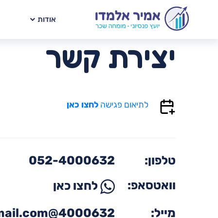
אודות
יצירת קשר
לתיאום פגישה
לחצו כאן
טלפון:
052-4000632
וואטסאפ:
לחצו כאן
מייל:
4000632@gmail.com