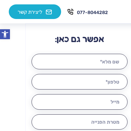
ליצירת קשר
077-8044282
פתח סרג
אפשר גם כאן:
שם מלא:
טלפון:
מייל:
מטרת הפנייה: