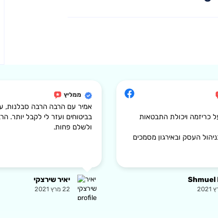
ממליץ
אמיר עם הרבה הרבה סבלנות, ע
ל כריזמה ויכולת התבטאות
בביטוחים ועזר לי לקבל יותר. הרב
ולשלם פחות.
ניהול העסק ובאירגון מסמכים
ודה מול הבנקים.
והים ויושר אמיתי!
Shmuel
יאיר שירצקי
22 מרץ 2021