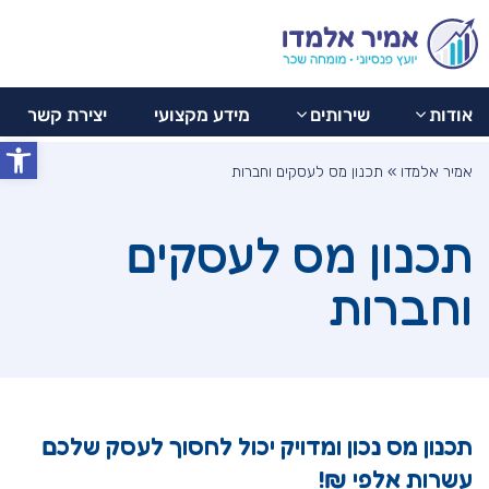
077-
ליצירת
מידע
יצירת
8044282
אודות
שירותים
מקצועי
קשר
קשר
אודות
שירותים
מידע מקצועי
יצירת קשר
פתח סרג
אמיר אלמדו
»
תכנון מס לעסקים וחברות
תכנון מס לעסקים
וחברות
תכנון מס נכון ומדויק יכול לחסוך לעסק שלכם
עשרות אלפי ₪!