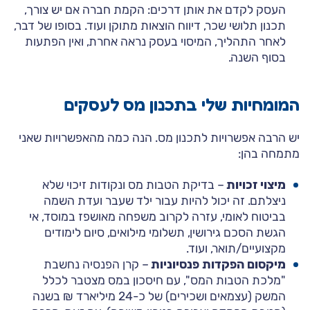
העסק לקדם את אותן דרכים: הקמת חברה אם יש צורך,
תכנון תלושי שכר, דיווח הוצאות מתוקן ועוד. בסופו של דבר,
לאחר התהליך, המיסוי בעסק נראה אחרת, ואין הפתעות
בסוף השנה.
המומחיות שלי בתכנון מס לעסקים
יש הרבה אפשרויות לתכנון מס. הנה כמה מהאפשרויות שאני
מתמחה בהן:
מיצוי זכויות
– בדיקת הטבות מס ונקודות זיכוי שלא
ניצלתם. זה יכול להיות עבור ילד שעבר ועדת השמה
בביטוח לאומי, עזרה לקרוב משפחה מאושפז במוסד, אי
הגשת הסכם גירושין, תשלומי מילואים, סיום לימודים
מקצועיים/תואר, ועוד.
מיקסום הפקדות פנסיוניות
– קרן הפנסיה נחשבת
"מלכת הטבות המס", עם חיסכון במס מצטבר לכלל
המשק (עצמאים ושכירים) של כ-24 מיליארד ₪ בשנה