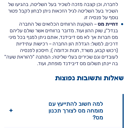
לחברה, וכן קצבה מזכה לשכיר בעל השליטה, בהגיעו של
השכיר בעל השליטה לגיל הזכאות ניתן לבחון לקבל פטור
נוסף על פנסיה זו.
דחיית מס
– השקעת הרווחים הכלואים של החברה
בנדל"ן, שוק ההון ועוד. מדובר ברווחים אשר שולם עליהם
מס חברות אך לא מס דיבידנד, אותם ניתן למנף בכל מיני
דרכים, למשל: הגדלת הון החברה – רכישות עתידיות
(רכוש קבוע, משרד, חנות וכדומה ); חיסכון לפנסיה
לעובדים וגם שכירים בעלי שליטה; המתנה "להוראת שעה"
בה יינתן תשלום מס דיבידנד מופחת, ועוד.
שאלות ותשובות נפוצות
למה חשוב להתייעץ עם
מומחה מס לצורך תכנון
מס?