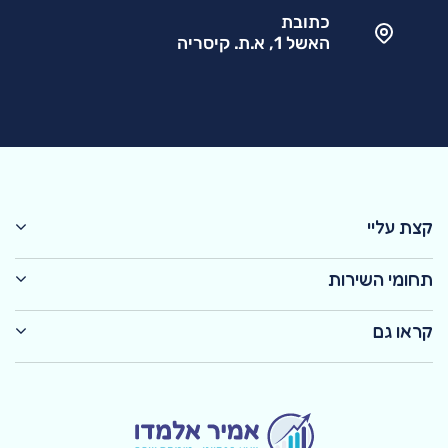
כתובת
האשל 1, א.ת. קיסריה
קצת עליי
תחומי השירות
קראו גם