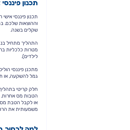
תכנון פיננסי
תכנון פיננסי אישי
וההוצאות שלכם. במ
שקלים בשנה.
התהליך מתחיל בני
מטרות כלכליות ברור
לילדים).
מתכנן פיננסי הולי
גמל להשקעה, או ת
חלק קריטי בתהליך 
הטבות מס אחרות. ל
או לקבל הטבת מס מ
משמעותית את הרווח
למה לבחור בי