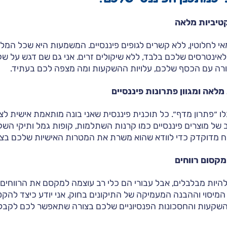
קטיביות מלאה
אי לחלוטין, ללא קשרים לגופים פיננסיים. המשמעות היא שכל המל
אינטרסים שלכם בלבד, ללא שיקולים זרים. אני גם שם דגש על שק
רה עם הכסף שלכם, עלויות ההשקעות ומה מצפה לכם בעתיד.
לאה ומגוון פתרונות פיננסיים
ו ״פתרון מדף״. כל תוכנית פיננסית שאני בונה מותאמת אישית לצ
של מוצרים פיננסיים כמו קרנות השתלמות, קופות גמל ותיקי הש
ח מדוקדק כדי לוודא שהוא משרת את המטרות האישיות שלכם בצו
מקסום רווחים
ם להיות מבלבלים, אבל עבורי הם כלי רב עוצמה למקסם את הרווחים
מיסוי וההבנה המעמיקה של התיקונים בחוק, אני יודע כיצד להק
שקעות והחסכונות הפנסיוניים שלכם בצורה שתאפשר לכם לקבל