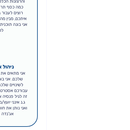
והרצונות הכלכ
כמה כסף תרצ
רוצים לעבור ב
איתכם, מבין מה
אני בונה תוכנית
לכ
ניהול 
אני מתאים את 
שלכם. אני בו
לשינויים שלכם
עבורכם אסטרטגי
זה לגיל פנסיה א
ג.נ אינני יועץ
ואני נותן את חו
אג'נדה 