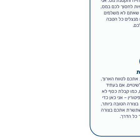
ייה והקטנת מס. אני
יות לחסוך לכם במס,
ם שאתם לא משלמים
 מנצלים כל הטבה
כם.
ת
אתכם לטווח הארוך,
ינויים. אם בעתיד
, כמו קבלת כסף לא
טורין – אני כאן כדי
בצורה הטובה ביותר,
שתשרת אתכם בצורה
 כל הדרך.