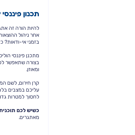
תכנון פיננסי
להיות הורה זה אתגר
אחר ניהול ההוצאות 
בזמני אי-ודאות? כא
מתכנן פיננסי הולי
בצורה שתאפשר לכם
ומאוזן.
קרן חירום, לשם המ
עליכם במצבים בלתי
לחסוך למטרות גדו
כשיש לכם תוכנית 
מאתגרים.