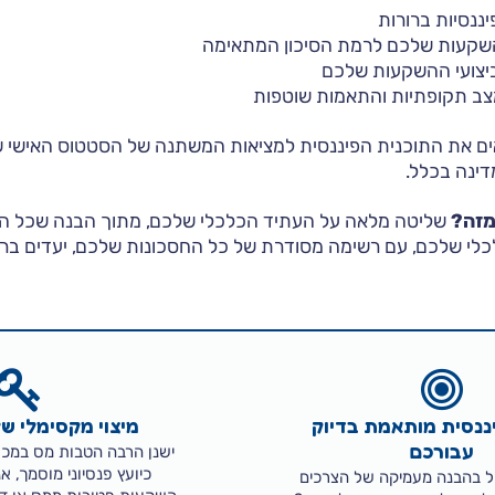
ננסיות ברורות
קעות שלכם לרמת הסיכון המתאימה
יצועי ההשקעות שלכם
צב תקופתיות והתאמות שוטפות
 את התוכנית הפיננסית למציאות המשתנה של הסטטוס האישי ש
דינה בכלל.
מזה?
שליטה מלאה על העתיד הכלכלי שלכם, מתוך הבנה שכל ה
י שלכם, עם רשימה מסודרת של כל החסכונות שלכם, יעדים ברו
יננסית מותאמת בדיוק
מיצוי מקסימלי ש
עבורכם
ישנן הרבה הטבות מס במכשי
כיועץ פנסיוני מוסמך, א
ל בהבנה מעמיקה של הצרכים