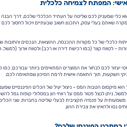
 אישי: המפתח לצמיחה כלכלית
 הוא כלי שמעניק לכם שליטה על העתיד הכלכלי שלכם, דרך הבנה
קרה שאתם בעלי עסק, התכנון חשוב שבעתיים ויכול לחסוך לכם 
תוח כלכלי של כל מקורות ההכנסה, ההוצאות, הנכסים והחובות 
ות – לטווח קצר (כמו רכישת דירה או רכב) ולטווח ארוך (למשל, ח
סטי יעזור לכם לבחור את המוצרים המתאימים ביותר עבורכם, כמו 
יקי השקעות, תוך התאמה אישית לרמת הסיכון שמתאימה לכם.
הוא מיקסום הטבות המס – ניצול יעיל של הכלים הפיננסיים שמענ
משל, ניתן לנצל פטור ממס על רווחי הון במסלולי קופות גמל לה
שמעותית על פנסיה תקציבית לבעלי שליטה בחברות. שני הכלים ה
ים נטו ולהאיץ את צבירת ההון.
 כמתכנן הפיננסי שלכם?