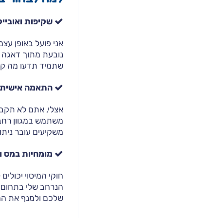
שקיפות ואוביי
אני פועל באופן עצמ
נובעת מתוך דאגה ל
שתמיד תדעו מה קו
התאמה אישית מ
אצלי, אתם לא תקבל
משתמש במגוון רחב 
משקיעים עובר ניתו
מומחיות במס ו
חוקי המיסוי יכולי
הנרחב שלי בתחום ה
שלכם ולמנף את הה