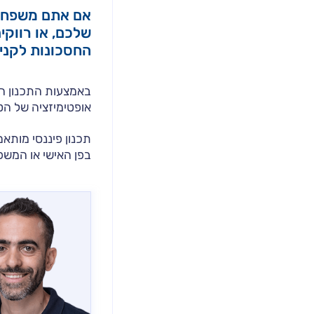
אם אתם משפחה 
שלכם, או רווקי
החסכונות לקניי
באמצעות התכנון הפ
אופטימיזציה של הט
תכנון פיננסי מותא
בפן האישי או המשפ