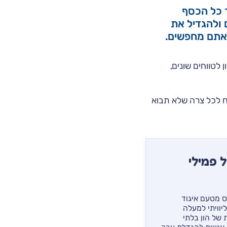
 כל הכסף
 ולהגדיל את
שאתם מחפשים.
לטווחים שונים,
וח לכל צרה שלא תבוא
 פמילי
יס מטעם איגוד
ם האחרונות ליוויתי למעלה
 של הון בלתי