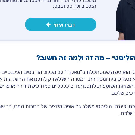
מתוכנן, כמו ירושה, תוך בניית אסטרטגיות מותאמו
הנכסים ולחיסכון במס.
דברו איתי
 הוליסטי – מה זה ולמה זה חשוב?
סטי הוא גישה שמסתכלת ב"מאקרו" על מכלול ההיבטים הפיננסיים 
אינטגרטיבית ומסודרת. המטרה היא לא רק לתכנן את ההשקעות או
הוצאות השוטפות, לתכנן יעדים כלכליים כמו רכישת דירה או פרישה
כים שלכם.
נון פיננסי הוליסטי משלב גם אופטימיזציה של הטבות המס, כך ש
שלכם.