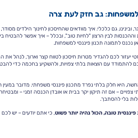
 למשפחות: גב חזק לעת צרה
, ובינינו, גם כלכלי. איך מוודאים שהחיסכון לחינוך הילדים מסודר,
וההכנסות לבין הרצון "לחיות טוב", ובכלל – איך אפשר להבטיח ב
ן נכנס לתמונה תכנון פיננסי למשפחות.
סטי יעזור לכם להגדיר מטרות חיסכון לטווח קצר וארוך, לנהל את
 להתמודד עם הוצאות בלתי צפויות, ולהשקיע בחכמה כדי להבטי
חשה, היא חלק בלתי נפרד מתכנון פיננסי משפחתי. מדובר במעין 
 צפויים – אם זה תיקון יקר בבית או אובדן הכנסה זמני – ומבטיח
לות בלי להסתבך.
פיננסית טובה, הכול נהיה יותר פשוט
, כי אתם יודעים – יש לכם