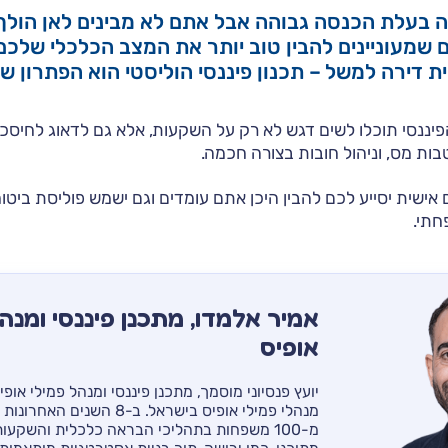
בעלת הכנסה גבוהה אבל אתם לא מבינים לאן הולך
ם שמעוניינים להבין טוב יותר את המצב הכלכלי שלכם
ת דירה למשל – תכנון פיננסי הוליסטי הוא הפתרון 
יננסי תוכלו לשים דגש לא רק על השקעות, אלא גם לדאוג לחיסכון 
בות מס, וניהול חובות בצורה חכמה.
ם אישית יסייע לכם להבין היכן אתם עומדים וגם ישמש פוליסת ביט
חתי.
אמיר אלמדו, מתכנן פיננסי ומנהל
אופיס
יועץ פנסיוני מוסמך, מתכנן פיננסי ומנהל פמילי אופ
מנהלי פמילי אופיס בישראל. ב-8 השני
מ-100 משפחות בתהליכי הבראה כלכלית והשקעות