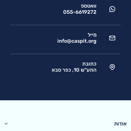
וואטספ
055-6619272
מייל
info@caspit.org
כתובת
התע"ש 10, כפר סבא
אודות