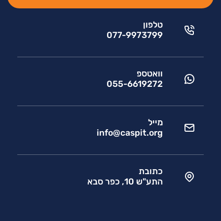
טלפון
077-9973799
וואטספ
055-6619272
מייל
info@caspit.org
כתובת
התע"ש 10, כפר סבא