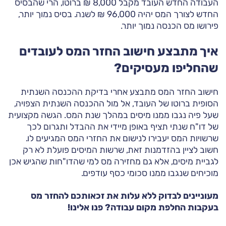
העבודה החדש העובד מקבל 8,000 ₪ ברוטו, הרי שהבסיס
החדש לצורך המס יהיה 96,000 ₪ לשנה. בסיס נמוך יותר,
פירושו מס הכנסה נמוך יותר.
איך מתבצע חישוב החזר המס לעובדים
שהחליפו מעסיקים?
חישוב החזר המס מתבצע אחרי בדיקת ההכנסה השנתית
הסופית ברוטו של העובד, אל מול ההכנסה השנתית הצפויה,
שעל פיה נגבו ממנו מיסים במהלך שנת המס. הגשה מקצועית
של דו"ח שנתי תציף באופן מיידי את ההבדל ותגרום לכך
שרשויות המס יעבירו לנישום את החזרי המס המגיעים לו.
חשוב לציין בהזדמנות זאת, שרשות המיסים פועלת לא רק
לגביית מיסים, אלא גם מחזירה מס למי שהדו"חות שהגיש אכן
מוכיחים שנגבו ממנו סכומי כסף עודפים.
מעוניינים לבדוק ללא עלות את זכאותכם להחזר מס
בעקבות החלפת מקום עבודה? פנו אלינו!