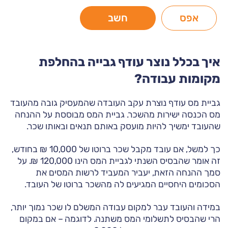
איך בכלל נוצר עודף גבייה בהחלפת
מקומות עבודה?
גביית מס עודף נוצרת עקב העובדה שהמעסיק גובה מהעובד
מס הכנסה ישירות מהשכר. גביית המס מבוססת על ההנחה
שהעובד ימשיך להיות מועסק באותם תנאים ובאותו שכר.
כך למשל, אם עובד מקבל שכר ברוטו של 10,000 ₪ בחודש,
זה אומר שהבסיס השנתי לגביית המס הינו 120,000 ₪. על
סמך ההנחה הזאת, יעביר המעביד לרשות המסים את
הסכומים היחסיים המגיעים לה מהשכר ברוטו של העובד.
במידה והעובד עבר למקום עבודה המשלם לו שכר נמוך יותר,
הרי שהבסיס לתשלומי המס משתנה. לדוגמה – אם במקום