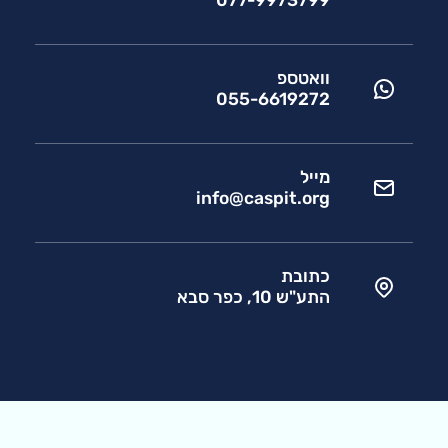
077-9973799
וואטספ
055-6619272
מייל
info@caspit.org
כתובת
התע"ש 10, כפר סבא