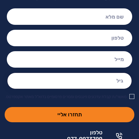
שם מלא:
טלפון:
מייל:
גיל:
מאשר/ת קבלת עדכונים פיננסים ומסרים פרסומיים בדוא"ל מאתר אקספרטס.
טלפון