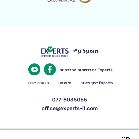
מופעל ע"י
Experts גם ברשתות החברתיות
Experts ייעוץ פיננסי
מי אנחנו
הצטרפו אלינו
077-8035065
office@experts-il.com