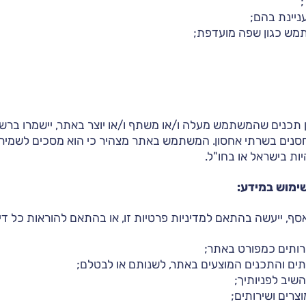
ניינת בהם;
ש כגון שפה מועדפת;
ן תכנים שהמשתמש מעלה ו/או משתף ו/או יוצר באתר, יישמרו ברש
חסנים בשרתי אחסון. המשתמש באתר מצהיר כי הוא מסכים לשמיר
יות בישראל או בחו"ל.
ימוש במידע:
ף, ייעשה בהתאם למדיניות פרטיות זו, או בהתאם להוראות כל דין
ותים כמפורט באתר;
ים והתכנים המוצעים באתר, לשנותם או לבטלם;
שיב לפניותיך;
צרים ושירותים;