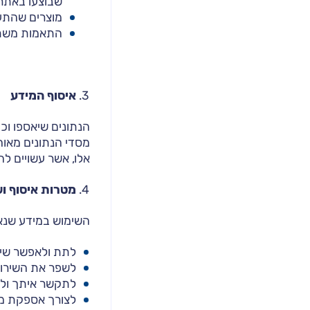
שבוצעו באתר;
מוצרים שהתע
התאמות משתמ
איסוף המידע
הנתונים שיאספו וכ
מסדי הנתונים מאו
אלו, אשר עשויים לה
מטרות איסוף וש
השימוש במידע שנאס
לתת ולאפשר שיר
לשפר את השירות
לתקשר איתך ולה
לצורך אספקת מו