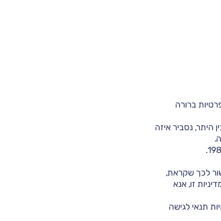
רטיות ברורה
היתר, נסביר איזה
.
שור לכך שקראת,
ניות זו, אנא
ות תנאי לגישה