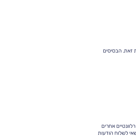
ת זאת. הבסיסים
לוונטיים אחרים
אי לשלוח הודעות