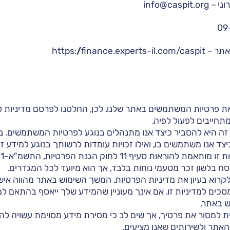
info@cas
ת פרטיות המשתמשים באתר שלנו. לכן, החלטנו לפרסם מדיניות פ
מתחייבים לפעול לפיה.
 היא להסביר כיצד אנו מתנהלים בנוגע לפרטיות המשתמשים. בין 
צד אנו משתמשים בו, ואילו זכויות עומדות לרשותך בנוגע למידע זה
ת להוראות סעיף 11 לחוק הגנת הפרטיות, התשמ"א-1981.
ח בלשון זכר מטעמי נוחות בלבד, אך הוא מיועד לכל המגדרים.
לקרוא בעיון את מדיניות הפרטיות. המשך השימוש באתר מהווה אי
כים למדיניות זו. אם אינך מעוניין שהמידע שלך ייאסף בהתאם למדי
ש באתר.
ית למסור את פרטיך, אך שים לב כי מסירת מידע מסוימת עשויה להי
אתר ולשירותים שאנו מציעים.