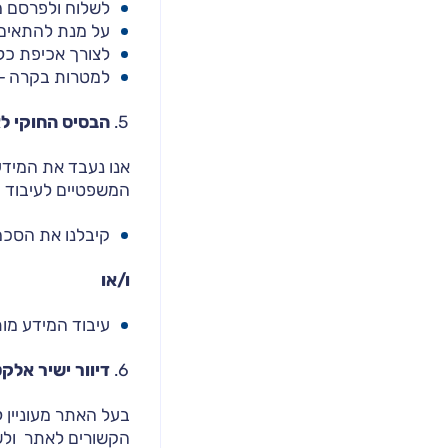
לשלוח ולפרסם מי
על מנת להתאים 
לצורך אכיפת כל
למטרות בקרה – ל
הבסיס החוקי ל
אנו נעבד את המידע
המשפטיים לעיבוד ה
קיבלנו את הסכמ
ו/או
עיבוד המידע מותר
דיוור ישיר אל
בעל האתר מעוניין 
הקשורים לאתר ולשי