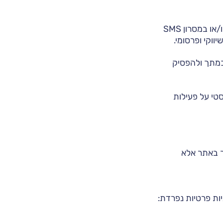
כמו כן, בעל האתר מעוניין לשלוח אליך, מעת לעת, ניוזלטרים או הודעות אחרות במייל, ו/או במסרון SMS
ווקי ופרסומי.
כמתך ולהפסיק
טי על פעילות
ך באתר אלא
ות פרטיות נפרדת: