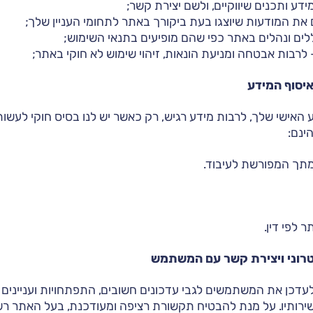
דע ותכנים שיווקיים, ולשם יצירת קשר;
את המודעות שיוצגו בעת ביקורך באתר לתחומי העניין שלך;
לים ונהלים באתר כפי שהם מופיעים בתנאי השימוש;
רבות אבטחה ומניעת הונאות, זיהוי שימוש לא חוקי באתר;
איסוף המידע
 האישי שלך, לרבות מידע רגיש, רק כאשר יש לנו בסיס חוקי לעשו
ינם:
תך המפורשת לעיבוד.
 לפי דין.
קטרוני ויצירת קשר עם המשתמש
לעדכן את המשתמשים לגבי עדכונים חשובים, התפתחויות ועניינים ר
רותיו. על מנת להבטיח תקשורת רציפה ומעודכנת, בעל האתר רש