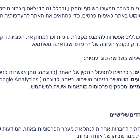
ת לצורך תפעולו השוטף והתקין, ובכלל זה כדי לאסוף נתונים סט
וש באתר, לאימות פרטים, כדי להתאים את האתר להעדפותיך האי
וללים אפשרות להימנע מקבלת עוגיות וכן למחוק את העוגיות הקיי
בדוק בקובץ העזרה של הדפדפן שבו אתה משתמש.
מוש בשלושה סוגי עוגיות:
ים
: הכרחיים לתפעול התקין של האתר (לדוגמה: מתן אפשרות כניס
עים
: משמשים לניתוח השימוש באתר, לדוגמה ( Google Analytics).
יים
: מספקים פרסומות מותאמות אישית למשתמש.
דים שלישיים
תיר לחברות אחרות לנהל את מערך הפרסומות באתר. המודעות 
 ממחשביהן של אותן חברות.