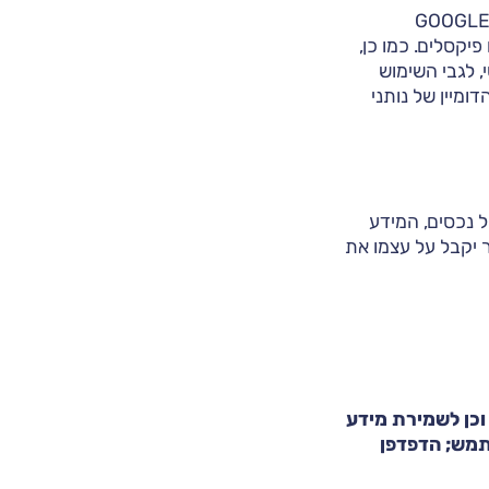
דע אודות השימוש והפעילות שלך באתר, יעבור לפלטפורמות שיווק כגון META ו-GOOGLE
GOOGLE ANALYTICS, ) באמצעות קבצי COOCKIES ו/או פיקסלים. כמו כן,
, לגבי השימוש
מיין של נותני
ל נכסים, המידע
 יקבל על עצמו את
וכן לשמירת מידע
תמש; הדפדפן