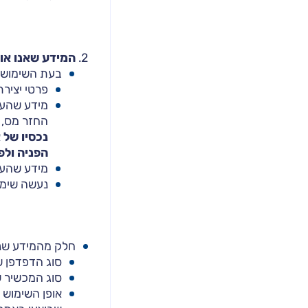
המידע שאנו או
בעת השימוש ב
פרטי יצירת
מידע שהעב
החזר מס, ש
נכסיו של 
הפניה ולפ
מידע שהעב
נעשה שימוש
חלק מהמידע שנא
סוג הדפדפן 
סוג המכשיר 
אופן השימוש 