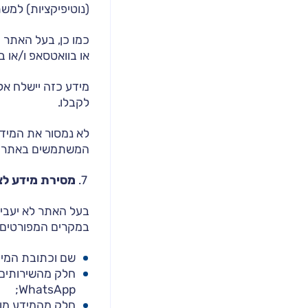
(נוטיפיקציות) למש
או בוואטסאפ ו/או ב
מידע כזה יישלח א
לקבלו.
לא נמסור את המידע
המשתמשים באתר וב
מסירת מידע לצ
בעל האתר לא יעביר
במקרים המפורטים 
שם וכתובת המיי
חלק מהשירותים ב
WhatsApp;
חלק מהמידע מוע