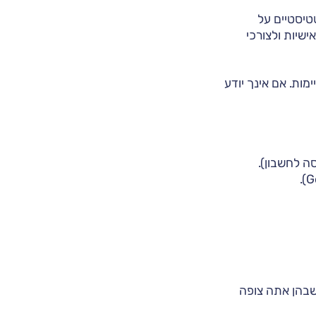
טיסטיים על
שיות ולצורכי
מות. אם אינך יודע
ה לחשבון).
שבהן אתה צופה