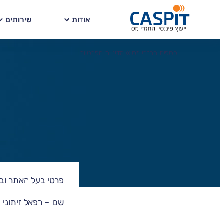
אודות
שירותים
כספית החזרי מס
»
מדיניות הפרטיות
פרטי בעל האתר וב
שם – רפאל זיתוני