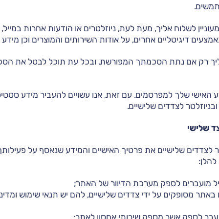
תמשים.
אמצעים דיגיטליים אחרים, על אודות השירותים והמוצרים וכן מידע שי
ליך רק אם נתת הסכמתך המפורשת, ובכל עת תוכל לבטל את הס
 האישי שלך למפרסמים. עם זאת, אנו עשויים להעביר מידע סטטיס
ניוזלטר לצדדים שלישיים.
ד שלישי
 לצדדים שלישיים את פרטיך האישיים והמידע שנאסף על פעילות
להלן:
ל מועברים לספק מערכת הדיוור של האתר;
אתר מסופקים על ידי צדדים שלישיים, להם יש תנאי שימוש ומדיני
בר לספק אשר מספק שירותי אחסון לאתר;