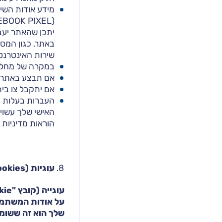
יתכן שהאתר יעבי
באתר, כגון המספ
שירות האינטרנט
במקרה של מחלוק
אם תבצע באתר פ
אם יתקבל צו בי
העברות בעלות עס
האישי שלך עשוי
הוראות מדיניות פ
עוגיות (
ookies
עוגייה (קובץ "
kie
על אודות המשתמשי
שלך הוא זה ששומר