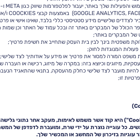
מי
(FACEBOOK PIXEL
ר לצדדים שלישיים מידע סטטיסטי כללי בלבד, שאינו אישי או פרטי
ר הכולל של המבקרים באתר זה ובכל עמוד של האתר וכן שמות הדו
 של המבקרים באתר;
ת משפטית בינך לבין בית העסק שתחייב את חשיפת פרטיך;
עולות המנוגדות לחוק;
ת משפט המורה למסור את פרטיך או מידע על אודותיך לצד שלישי;
קיות, מיזוגים וכיוצא בזה: במקרה של מיזוג, רכישה או העברה ש
 להיות מועבר לצד שלישי כחלק מהעסקה, בתנאי שהתאגיד הנעבר
רטיות זו;
)
C
Coo
") היא קוד אשר משמש לאימות, מעקב אחר נתוני גלישה 
ם. כל עוגייה נוצרת על ידי שרת, ומועברת לדפדפן של המש
 עוגיות בזיכרון של המחשב או המכשיר שלך.