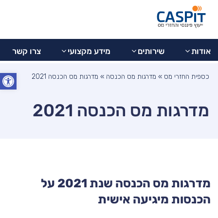
בדיקת
077-
מידע
צרו
9973799
החזר
אודות
שירותים
מקצועי
קשר
מס
אודות
שירותים
מידע מקצועי
צרו קשר
פתח סרג
כספית החזרי מס
»
מדרגות מס הכנסה
»
מדרגות מס הכנסה 2021
מדרגות מס הכנסה 2021
מדרגות מס הכנסה שנת 2021 על
הכנסות מיגיעה אישית