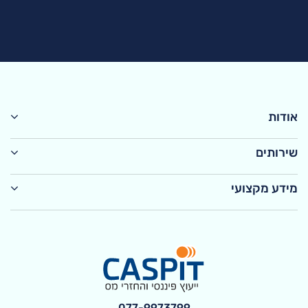
אודות
שירותים
מידע מקצועי
077-9973799