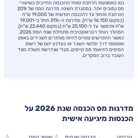
נטו באמצעות הרחבת טווחי ההכנסה החייבים בשיעורי
מס נמוכים יותר. במסגרת השינוי, מדרגת המס של 20%
הורחבה ותחול עד להכנסה חודשית של 19,000 ש"ח
(במקום 16,150 ש"ח), ומדרגת ה-31% תחל ב-19,001
ש"ח ותימשך עד ל-25,100 ש"ח (במקום 22,440 ש"ח).
המהלך הוחל רטרואקטיבית מתחילת שנת המס 2026,
כאשר ההפרשים צפויים להיות מוחזרים לשכירים באופן
אוטומטי דרך תלושי השכר או בעדכון יזום של רשות
המיסים לתיאומי מס קיימים, מבלי שנדרשת פעולה מצד
העובד ברוב המקרים.
מדרגות מס הכנסה שנת 2026 על
הכנסות מיגיעה אישית
הכנסה
הכנסה שנתית
שיעור המס