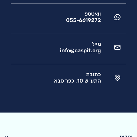
וואטספ
055-6619272
מייל
info@caspit.org
כתובת
התע"ש 10, כפר סבא