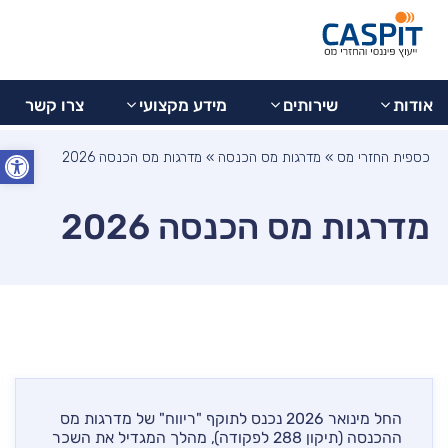
בדיקת
077-
מידע
צרו
9973799
החזר
אודות
שירותים
מקצועי
קשר
מס
אודות
שירותים
מידע מקצועי
צרו קשר
פתח סרג
כספית החזרי מס
»
מדרגות מס הכנסה
»
מדרגות מס הכנסה 2026
מדרגות מס הכנסה 2026
החל מינואר 2026 נכנס לתוקף "ריווח" של מדרגות מס
ההכנסה (תיקון 288 לפקודה), מהלך המגדיל את השכר