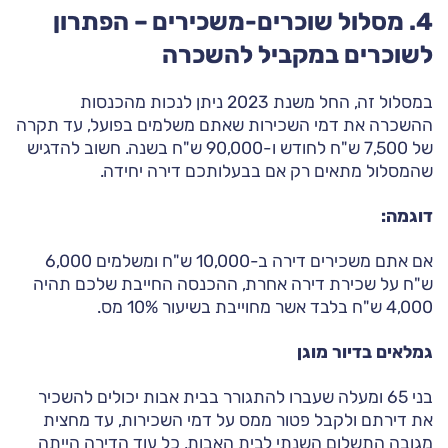
4. מסלול שוכרים-משכירים – הפתרון
לשוכרים במקביל להשכרה
במסלול זה, החל משנת 2023 ניתן לנכות מהכנסות
ההשכרה את דמי השכירות שאתם משלמים בפועל, עד תקרה
של 7,500 ש"ח לחודש ו-90,000 ש"ח בשנה. חשוב להדגיש
שהמסלול מתאים רק אם בבעלותכם דירה יחידה.
דוגמה:
אם אתם משכירים דירה ב-10,000 ש"ח ומשלמים 6,000
ש"ח על שכירת דירה אחרת, ההכנסה החייבת שלכם תהיה
4,000 ש"ח בלבד אשר מחוייבת בשיעור 10% מס.
גמלאים בדיור מוגן
בני 65 ומעלה שעברו להתגורר בבית אבות יכולים להשכיר
את דירתם ולקבל פטור ממס על דמי השכירות, עד מחצית
מגובה התשלום השנתי לבית האבות, כל עוד הדירה הייתה