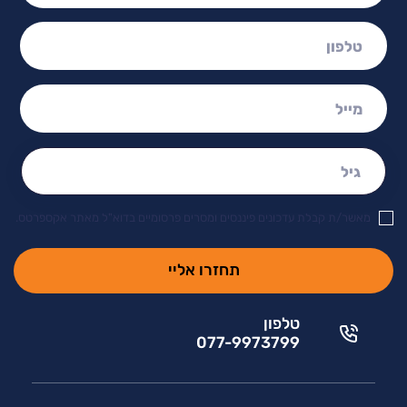
טלפון:
מייל:
גיל:
מאשר/ת קבלת עדכונים פיננסים ומסרים פרסומיים בדוא"ל מאתר אקספרטס.
טלפון
077-9973799