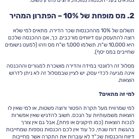
גמלאים בעלי הכנסות נמוכות, ורוצים פתרון פשוט.
2. מס מופחת של 10% – הפתרון המהיר
תשלום של 10% מההכנסות שכר הדירה. מתאים למי שלא
רוצה להתעסק עם דיווחים מורכבים. כך, אם ההכנסה שלכם
היא 10,000 ש"ח, תשלמו 1,000 ש"ח מס וזהו (למעט נישומים
שחייבים במס יסף).
מסלול זה רלוונטי במידה והדירה מושכרת למגורים וההכנסה
אינה מגיעה לכדי עסק. יש לציין שבמסלול זה לא ניתן לדרוש
הוצאות.
למי זה מתאים?
למי שמרוויח מעל תקרת הפטור ורוצה פשטות, או למי שאין לו
הוצאות משמעותיות על הנכס. חשוב להדגיש שאין אפשרות
לנכות הוצאות (כמו תיקונים או פחת), אבל גם אין צורך
בהגשת דוח שנתי, כל עוד אין לכם הכנסות נוספות שמחייבות
דיווח והכנסות שכ"ד לא עוברות את התקרה אשר מחייבות