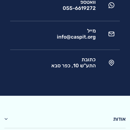
וואטספ
055-6619272
מייל
info@caspit.org
כתובת
התע"ש 10, כפר סבא
אודות