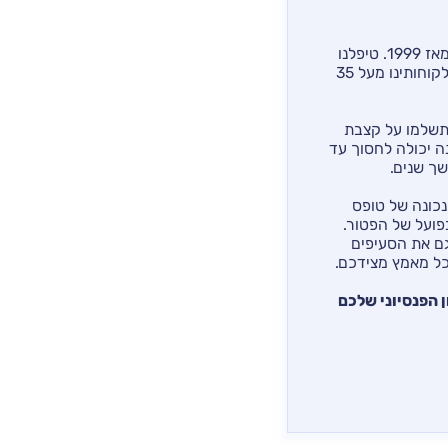
אנחנו מתמחים בקיבוע זכויות והחזרי מס לגמלאים מאז 1999. טיפלנו
באלפי תיקים עם למעלה מ-95% הצלחה, והשבנו ללקוחותינו מעל 35
 תשלמו על קצבת
ה יכולה לחסוך עד
נכונה של טופס
בפועל של הפטור.
גם את הסעיפים
כל מאמץ מצידכם.
 הפנסיוני שלכם