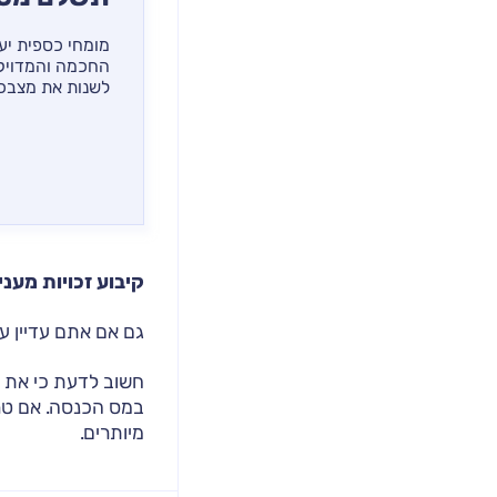
מומחי כספית יענ
החכמה והמדויקת
לשנות את מצבכ
קיבוע זכויות מעניק 
גם אם אתם עדיין ע
חשוב לדעת כי את 
במס הכנסה. אם טרם
מיותרים.