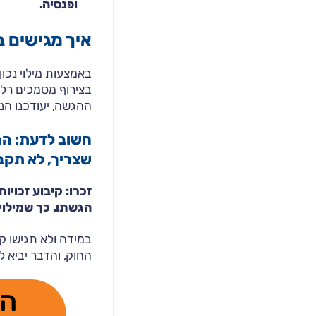
ופנסיה.
איך מגישים ב
באמצעות מילוי נכון
בצירוף מסמכים רלוו
ההגשה, יעודכנו הנ
שצריך, לא תקב
הגשתו. כך שמילוי
במידה ולא תגישו ק
החוק, והדבר יביא 
הא