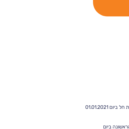
: לישראל ישראלי מלאו 67 ביום 01.01.2021 ומקבל פנסיה. לאור זאת גיל הזכאות חל ביום 01.01.2021
בל את קצבתו הראשונה ביום