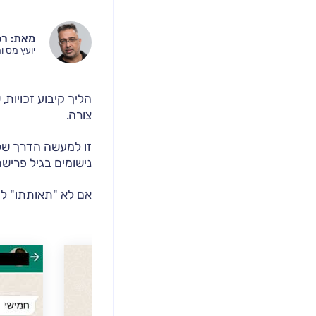
מאת: רפ
יועץ מס ו
הליך קיבוע זכויות,
צורה.
זו למעשה הדרך שלכ
נישומים בגיל פרישה
אם לא "תאותתו" ל