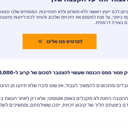
יקו לכם ייעוץ ראשוני ללא תשלום וללא התחייבות. המומחים שלנו יבצעו
 ביותר, על מנת למקסם את הזכויות שלכם, ולעזור לכם ליהנות מהטבו
ם בצורה דרמטית.
לפרטים פנו אלינו
פטור ממס הכנסה שעשוי להצטבר לסכום של קרוב ל-900,000 שקלים.
ובדים ומתכוונים להמשיך לעבוד, אין שום סיבה שלא תיהנו מן ההט
ההטבה הזאת לא מקבלים באופן אוטומטי, אלא רק לאחר הגשת בקש
 ביצעתם הליך של קיבוע זכויות, יתכן ששילמתם, וממשיכים לשל