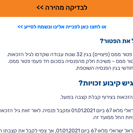
לבדיקה מהירה >>
או לחצו כאן לפנייה אלינו ונשמח לסייע >>
 את הפטור?
ים) בגין 32 שנות עבודה שקדמו לגיל הזכאות.
טור ממס – משיכת חלק מהפנסיה בסכום חד פעמי פטור ממס.
ודשי בגין הפנסיה השוטפת.
יש קיבוע זכויות?
הזכאות בצירוף קבלת קצבה בפועל.
ויות החל ממועד זה.
: לישראל ישראלי מלאו 67 ביום 01.01.2021, אך צפוי לק