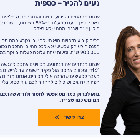
נעים להכיר – כספית
מיליון ש"ח שנגבו מהם שלא בצדק.
הליך קיבוע הזכויות הוא השלב שבו נקבע כמה מס
הפנסיה לא רק עכשיו, אלא לכל החיים. החלטה נכונ
900,000 ש"ח, וטעות אחת עלולה לעלות ביוקר במשך שנים.
אנחנו מנתחים את הנתונים, מכווינים אתכם להגשה 
161ד, ומלווים אתכם מול פקיד השומה עד לרישום 
מעבר לסעיפים שהרבה אולי מכירים, אנחנו מזהים 
הפחות ידועים ושיכולים להחזיר לכם עוד כסף, בלי 
בואו לבדוק כמה מס אפשר לחסוך ולוודא שהתכנון
ממומש כמו שצריך.
צרו קשר