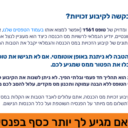
קשה לקיבוע זכויות?
 ומדויק של
טופס 161ד
(אפשר למצוא אותו
בעמוד הטפסים שלנו
, 
נטיים, יודיע הגמלאי לרשויות מס הכנסה כיצד הוא מעוניין לנצל א
תונים של קיבוע הזכויות במס הכנסה והגמלאי יקבל את הטבות ה
לו את הפטור ממס שמגיע לכם.
 הטופס ללא הבנה עמוקה ותכנון מס מקדים, עלול להסב לכם נז
יבוע זכויות מס הכנסה, אתם עלולים לאבד הטבות או הקלות במס 
לתשלום מס מיותר על הפנסיה השוטפת ועל כלל הכנסות הנישום.
ם מגיע לך יותר כסף בפנסי