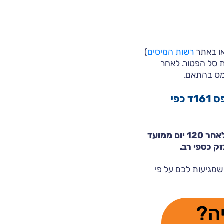
או באתר
רשות המיסים
)
ת סל הפטור. לאחר
מס בהתאם.
חשוב לדעת: ההטבה לא ניתנת באופן אוטומטי. אם לא תגישו את טופס 161ד כפי
זכרו: קיבוע זכויות הוא תהליך חד פעמי ובלתי הפיך. לא ניתן לשנות את הקיבוע לאחר 120 יום ממועד
ק כספי רב.
שמגיעות לכם על פי
ה?