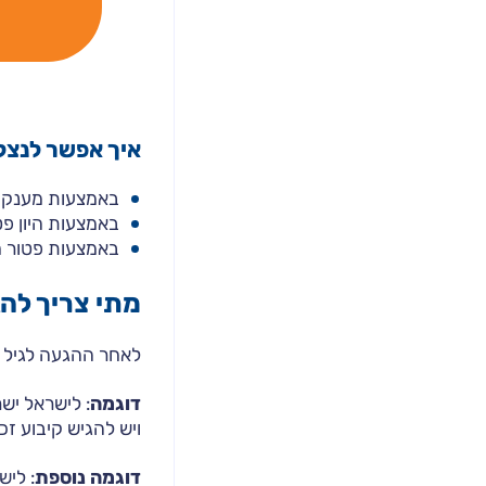
איך אפשר לנצל
באמצעות מענק פטור ממס (פיצוי
באמצעות היון פ
באמצעות פטור ח
מתי צריך להג
לאחר ההגעה לגיל 
דוגמה
ויש להגיש קיבוע זכ
דוגמה נוספת