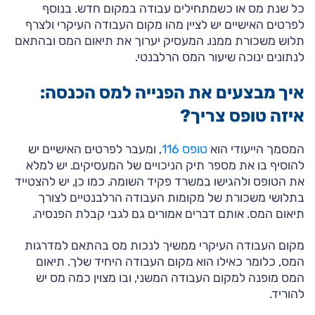
כל שנת מס או כשמתחילים עבודה במקום חדש. בנוסף
לפרטים האישיים יש לציין מהו מקום העבודה העיקרי ולצרף
תלוש משכורת ממנו. המעסיק יערוך את תיאום המס ובהתאם
לנתונים ינוכה שיעור המס הרלבנטי.
איך מבצעים את הפנייה למס הכנסה:
איזה טופס צריך?
המסמך הייעודי הוא
טופס 116
, ומעבר לפרטים האישיים יש
להוסיף בו את מספר תיק הניכויים של המעסיקים. יש למלא
את הטופס ולהגישו במשרד פקיד השומה. כמו כן, יש להצטייד
בתלושי משכורת של מקומות העבודה הרלבנטיים לצורך
תיאום המס. אותם דברים אמורים גם לגבי קבלת הפנסיה.
מקום העבודה העיקרי ממשיך לנכות מס בהתאם למדרגות
המס, כלומר כאילו הוא מקום העבודה היחיד שלך. תיאום
המס מופנה למקום העבודה המשני, ובו מצוין כמה מס יש
להוריד.