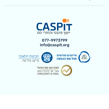
077-9973799
info@caspit.org