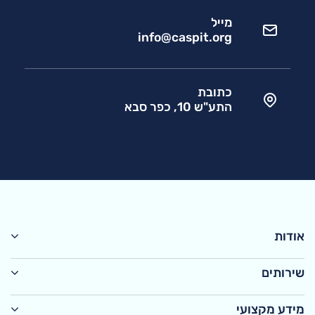
מייל
info@caspit.org
כתובת
התע"ש 10, כפר סבא
אודות
שירותים
מידע מקצועי