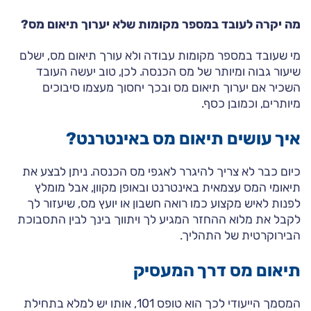
מה יקרה לעובד במספר מקומות שלא יערוך תיאום מס?
מי שעובד במספר מקומות עבודה ולא עורך תיאום מס, ישלם
שיעור גבוה ומיותר של מס הכנסה. לכן, טוב יעשה העובד
השכיר אם יערוך תיאום מס ובכך יחסוך מעצמו סיבוכים
מיותרים, וכמובן כסף.
איך עושים תיאום מס באינטרנט?
כיום כבר לא צריך להיגרר לאגפי מס הכנסה. ניתן לבצע את
תיאומי המס עצמאית באינטרנט ובאופן מקוון, אבל מומלץ
לפנות לאיש מקצוע כמו רואה חשבון או יועץ מס, שיעזור לך
לקבל את מלוא ההחזר המגיע לך ויתווך בינך לבין התסבוכת
הבירוקרטית של התהליך.
תיאום מס דרך המעסיק
המסמך הייעודי לכך הוא טופס 101, אותו יש למלא בתחילת