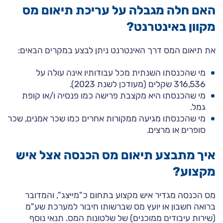
האם חלה מגבלה על עריכת תיאום מס
מקוון באינטרנט?
את תיאום המס דרך האינטרנט ניתן לבצע במקרים הבאים:
מי שהכנסתו השנתית מכל עבודותיו אינה עולה על
316,536 שקלים (מעודכן לשנת 2023).
מי שהכנסתו היא מקצבת פרישה כמו פנסיה ו/או קופת
גמל.
מי שהכנסתו מגיעה ממקורות אחרים כמו שכר אמנים, שכר
סופרים או מרצים.
איך מתבצע תיאום מס הכנסה אצל איש
מקצוע?
מס הכנסה מגדיר איש מקצוע בתחום כ"מייצג", והמדובר
ברואה חשבון או יועץ מס שברשותו חיבור למערכת שע"מ
(שירות עיבודים ממוכנים) של שלטונות המס. תנאי נוסף