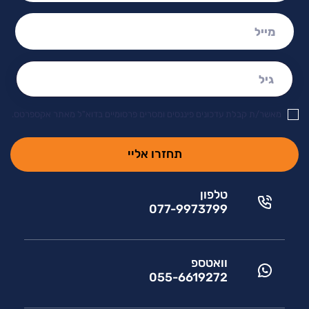
מייל:
גיל:
מאשר/ת קבלת עדכונים פיננסים ומסרים פרסומיים בדוא"ל מאתר אקספרטס.
טלפון
077-9973799
וואטספ
055-6619272