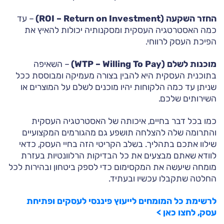
החזר השקעה (ROI – Return on Investment)
– עד
כמה האסטרטגיה העסקית ומסקנותיה יכולות להאיץ את
הפיכת העסק לרווחי.
מוכנות לשלם (WTP – Willing To Pay)
– השאיפה
בתוכנית העסקית היא להבין בצורה מעמיקה ומבוססת ככל
שניתן עד כמה הלקוחות יהיו מוכנים לשלם על המוצרים או
השירותים שלכם.
כמו בכל דבר בחיים, איכותה של האסטרטגיה העסקית
והתרומה שלה להצלחה תושפע גם מהגורמים המקצועיים
שילוו אתכם בתהליך. בשלב הקריטי הזה בחיי העסק, כדאי
לוודא שאתם מבצעים את כל הבדיקות הרלוונטיות בעזרת
מומחה שיעשה את המקסימום כדי לספק ביטחון ובהירות לכל
החלטה שתקבלו עכשיו ובעתיד.
לרשימת כל המומחים לייעוץ פיננסי לעסקים ופתיחת
עסק, לחצו כאן >