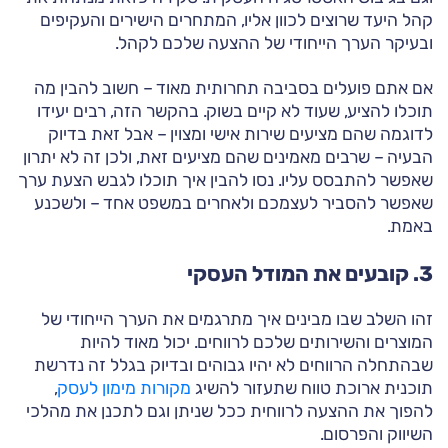
קהל היעד שרוצים לכוון אליו, המתחרים הישירים והעקיפים
ובעיקר הערך הייחודי של ההצעה שלכם לקהל.
אם אתם פועלים בסביבה תחרותית מאוד – חשוב להבין מה
תוכלו להציע, שעוד לא קיים בשוק. בהקשר הזה, רבים יעידו
לדוגמה שהם מציעים שירות אישי ומצוין – אבל זאת בדיוק
הבעיה – שרבים מאמינים שהם מציעים זאת, ולכן זה לא יתרון
שאפשר להתבסס עליו. נסו להבין איך תוכלו לגבש הצעת ערך
שאפשר להסביר לעצמכם ולאחרים במשפט אחד – ולשכנע
באמת.
3. קובעים את המודל העסקי
זהו השלב שבו מבינים איך מתרגמים את הערך הייחודי של
המוצרים והשירותים שלכם לרווחים. יכול מאוד להיות
שבהתחלה הרווחים לא יהיו גבוהים ובדיוק בגלל זה נדרשת
תוכנית ארוכת טווח שתעזור להשיג
מקורות מימון לעסק
,
להפוך את ההצעה לרווחית ככל שניתן וגם לתכנן את מהלכי
השיווק והפרסום.