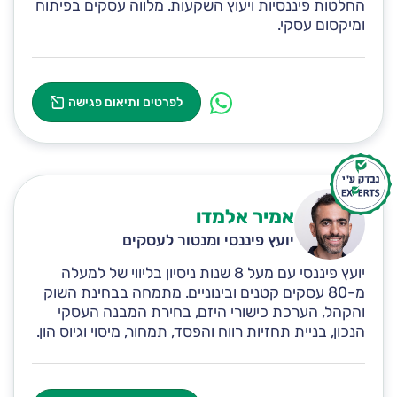
החלטות פיננסיות ויעוץ השקעות. מלווה עסקים בפיתוח
ומיקסום עסקי.
לפרטים ותיאום פגישה
אמיר אלמדו
יועץ פיננסי ומנטור לעסקים
יועץ פיננסי עם מעל 8 שנות ניסיון בליווי של למעלה
מ-80 עסקים קטנים ובינוניים. מתמחה בבחינת השוק
והקהל, הערכת כישורי היזם, בחירת המבנה העסקי
הנכון, בניית תחזיות רווח והפסד, תמחור, מיסוי וגיוס הון.