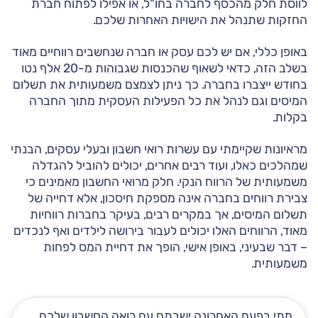
לווסת חלק מהכסף לחברה בחו"ל, או אפילו לפתוח חברת
החזקות שתנהל את הישויות האחרות שלכם.
באופן כללי, אם יש לכם עסק או חברה שנחשבים רווחיים מאוד
בשלב הזה, כדאי לשאוף שהכנסות שגבוהות מ-20 אלף נטו
בחודש ייצברו בחברה. כך ניתן לצמצם משמעותית את תשלום
המיסים וגם לנהל את כל הפעילות העסקית מתוך החברה
בקלות.
מראיונות שקיימתי עם עשרות רואי חשבון ובעלי עסקים, הבנתי
שמהלכים כאלו, ועוד רבים אחרים, יכולים להוביל להגדלה
משמעותית של הרווח הנקי. חלק מרואי החשבון מאמינים כי
צבירת רווחים בחברה אינה מספקת חיסכון, אלא דחייה של
תשלום המיסים, אך במקרים רבים, בעיקר בחברות רווחיות
מאוד, הרווחים האלו יכולים לעבור בירושה לילדים ואף לנכדים
– דבר שבעיני, באופן אישי, הופך את דחיית המס לפחות
משמעותית.
מתי בפעם האחרונה ישבתם עם רואה החשבון שלכם