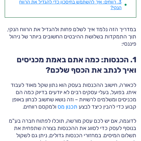
3. רווחים: איך להשתמש בחיסכון כדי להגדיל את הרווח
הנקי?
במדריך הזה נלמד איך לשלם פחות ולהגדיל את הרווח הנקי,
תוך התמקדות בשלושת ההיבטים החשובים ביותר של ניהול
פיננסי:
1. הכנסות: כמה אתם באמת מכניסים
ואיך לנתב את הכסף שלכם?
לכאורה, חישוב ההכנסות בעסק הוא נתון שקל מאוד לעבוד
איתו. בפועל, בעלי עסקים רבים לא יודעים בדיוק כמה הם
מכניסים ומשלמים לרשויות – וזה נושא שחשוב לבחון באופן
קבוע כדי להבין כיצד לבצע
תכנון מס
ולמקסם רווחים.
לדוגמה, אם יש לכם עסק מורשה, תוכלו לפתוח חברה בע"מ
בנוסף לעסק כדי לסווג את ההכנסות בצורה שתפחית את
תשלום המיסים. במחזורי הכנסות גדולים, ניתן גם לשקול