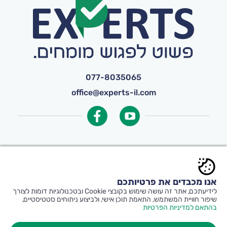
077-8035065
office@experts-il.com
© כל הזכויות שמורות ל-
Experts
אנו מכבדים את פרטיותכם
תקנון אתר ותנאי שימוש
|
הצהרת נגישות
|
לידיעתכם, אתר זה עושה שימוש בקובצי Cookie ובטכנולוגיות דומות לצורך
הצטרפות יועצים
שיפור חוויית המשתמש, התאמת תוכן אישי, ולביצוע ניתוחים סטטיסטיים,
בהתאם למדיניות הפרטיות