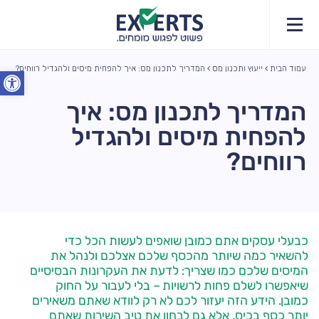
עמוד הבית
ייעוץ ותכנון מס
המדריך לתכנון מס: איך להפחית מיסים ולהגדיל רווחים?
פתח סרג
המדריך לתכנון מס: איך
להפחית מיסים ולהגדיל
רווחים?
כבעלי עסקים אתם כמובן שואפים לעשות הכל כדי
להשאיר כמה שיותר מהכסף שלכם אצלכם ולנהל את
המיסים שלכם כמו שצריך: לדעת את העקרונות הבסיסיים
שיאפשרו לשלם פחות לרשויות – בלי לעבור על החוק
כמובן. הידע הזה יעזור לכם לא רק לוודא שאתם משאירים
יותר כסף בכיס, אלא גם לבחון את טיב השירות שאתם