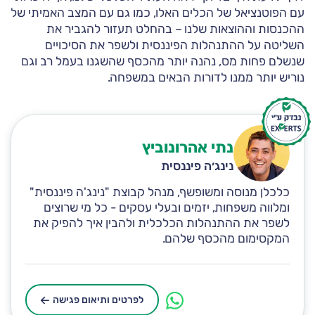
עם הפוטנציאל של הכלים האלו, כמו גם עם המצב האמיתי של
ההכנסות וההוצאות שלנו – בהחלט תעזור להגביר את
השליטה על ההתנהלות הפיננסית ולשפר את הסיכויים
שנשלם פחות מס, נהנה יותר מהכסף שהשגנו בעמל רב וגם
נוריש יותר ממנו לדורות הבאים במשפחה.
נתי אהרונוביץ
נינג׳ה פיננסית
כלכלן מנוסה ומשופשף, מנהל קבוצת "נינג'ה פיננסית"
ומלווה משפחות, יזמים ובעלי עסקים - כל מי שרוצים
לשפר את ההתנהלות הכלכלית ולהבין איך להפיק את
המקסימום מהכסף שלהם.
לפרטים ותיאום פגישה