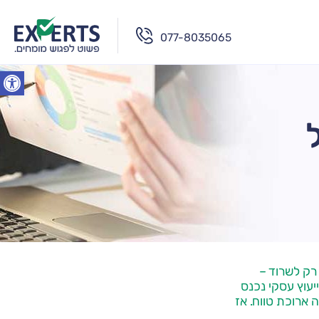
077-8035065
פתח סרג
רק לשרוד –
יעוץ עסקי נכנס
ארוכת טווח. אז