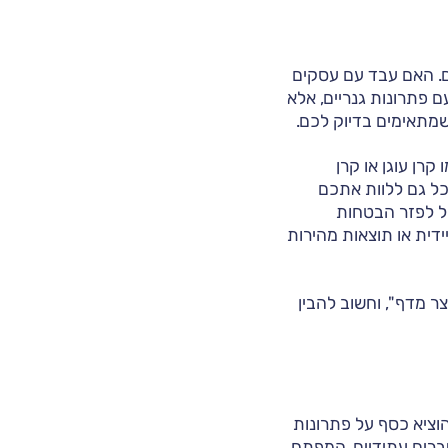
כם. האם עבד עם עסקים
ם פתרונות גנריים, אלא
שמתאימים בדיוק לכם.
רן עוגן או קרן
כל גם ללוות אתכם
יל לפזר הבטחות
ידית או תוצאות מהירות
צר מדף", וחשוב להבין
וציא כסף על פתרונות
שברים עתידיים. המפתח