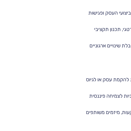
טף אחר ביצועי העסק ופגישות
וי אסטרטגי, תכנון תקציבי
וץ בהובלת שינויים ארגוניים
ת פשוטות להקמת עסק או לגיוס
מיק, תוכניות לצמיחה פיננסית
כבות להשקעות, מיזמים משותפים