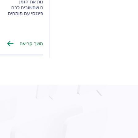
מושכלות יותר. כך תוכלו לפנות את הזמן
ההחלטות הכי
והמשאבים להתמקד בדברים שחשובים לכם
עסק – והיא ל
באמת. לתיאום פגישת ייעוץ פיננסי עם מומחים
ארנק, חברת מ
לחצו
המסלול המתא
להמשך קריאה