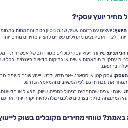
 מחיר יועץ עסקי?
 היועץ:
יועצים עם רזומה עשיר, שנות ניסיון רבות והתמחות בתחומי
יותר. לצד זאת, יועצים מתחילים עשויים להציע מחירים נוחים יותר,
הניתנים:
שירותי ייעוץ עסקי כוללים מגוון רחב של אפשרויות – מ
כניות עסקיות מותאמות אישית או בדיקות כדאיות פיננסית. ככל ש
יעלה בהתאם.
 העסק:
עסק קטן או סטארט-אפ חדש ידרשו ייעוץ שונה לעומת חבר
 יתמחר את עבודתו גם לפי המשאבים והמאמץ הנדרש.
:
ישנם יועצים שמתמחים בניהול כספים, שיווק, תפעול או חדשנות,
ועץ המתמחה בדיוק בצרכים שלכם יכולה להיות יקרה יותר, אך גם 
באמת? טווחי מחירים מקובלים בשוק לייעוץ