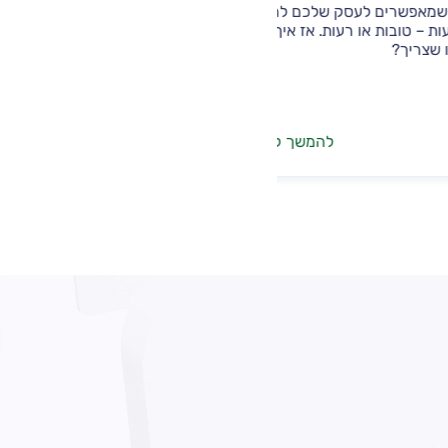
במגרש הפיננסי וגיבוש תוכנית עבודה מדוי
ם להיות מוכן
ובתור התחלה, כדאי להכיר את כל אפשרוי
אז איך עושים את
המימון שלא רק יעזרו להחזיק את הראש מ
המים, אלא גם יאפשרו לצמוח, לשגשג
ולהתרחב
שך קריאה
להמשך קריאה