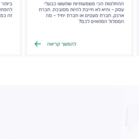
 משמעותיות שתעשו כבעלי
ביותר שמאפשרים לעסק שלכ
א חייבת להיות מסובכת. חברת
להפתעות – טובות או רעות. 
עטים או חברת יחיד – מה
זה כמו שצריך?
ים לכם?
להמשך קריאה
להמ