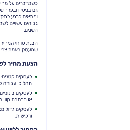
כשמדברים על מחירי
גם בניסיון ובערך 
ומתאים כרגע לתקצי
גבוהים עשויים לשקף
השנים.
הבנת טווחי המחיר
שהעסק באמת צריך כ
הצעת מחיר לפג
תהליכי עבודה קי
או הרחבת קווי מו
ורכישות.
המחיר לליווי עס