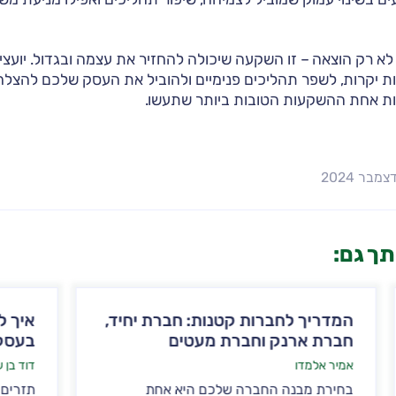
 לא רק הוצאה – זו השקעה שיכולה להחזיר את עצמה ובגדול. יועצי
ת יקרות, לשפר תהליכים פנימיים ולהוביל את העסק שלכם להצלחה
היות אחת ההשקעות הטובות ביותר שתעשו.
ותך גם:
רות קטנות: חברת יחיד,
איך לנהל תזרים מזומנ
 וחברת מעטים
בעסק?
דוד בן עזרא
החברה שלכם היא אחת
תזרים מזומנים הוא אחד הג