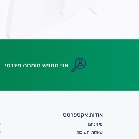
אני מחפש מומחה פיננסי
אודות אקספרטס
י
מי אנחנו
י
שאלות ותשובות
י