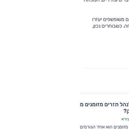
ם משופשפים יעזרו
. כשבוחרים נכון,
ים מסודר
מימון לעסקים
דוד בן עזרא
המפתח לניהול פיננסי נכון בעסקים, טמון
בשילוב בין ההיכרות עם השחקנים המוביל
ורמים החשובים