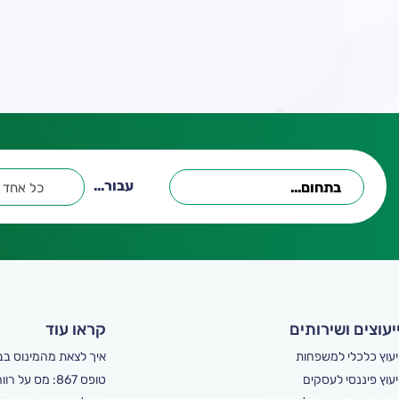
עבור...
כל אחד
יעוצים ושירותים
קראו עוד
יעוץ כלכלי למשפחות
איך לצאת מהמינוס בב
יעוץ פיננסי לעסקים
טופס 867: מס על רווחי הון