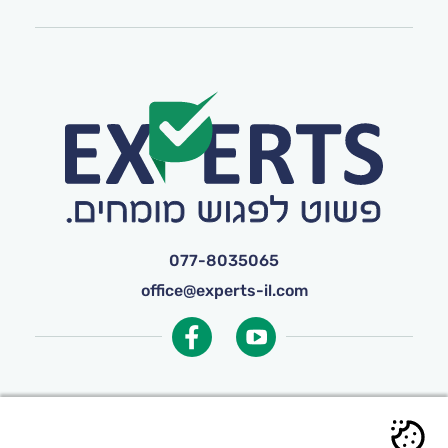
077-8035065
office@experts-il.com