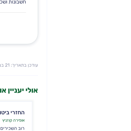
חשבונות ושכר,
עודכן בתאריך: 21 במאי 2024
אולי יעניין א
החזרי ביטו
אופירה קוזניץ
רוב השכירים ל