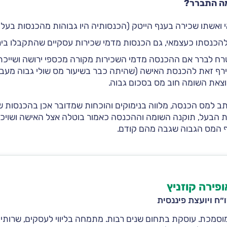
מה התברר?
 ואשתו שכירה בענף הייטק (הכנסותיה היו גבוהות מהכנסות בעלה
 להכנסתו כעצמאי, גם הכנסות מדמי שכירות עסקיים שהתקבלו ביר
ח לברר אם ההכנסה מדמי השכירות מקורה מכספי ירושה ושייכת 
צירף זאת להכנסת האישה (שהיתה כבר בשיעור מס שולי גבוה מעב
הוצאת השומה חוב מס בסכום גבוה.
 למס הכנסה, מלווה בנימוקים והוכחות שמדובר אכן בהכנסות ש
ת הבעל, תוקנה השומה וההכנסה כאמור בוטלה אצל האישה ושויכ
 המס הגבוה שגבה מהם קודם.
ופירה קוזניץ
״ח ויועצת פיננסית
וסמכת. עוסקת בתחום שנים רבות. מתמחה בליווי לעסקים, שרותי 