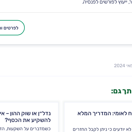
 ייעוץ לפורשים לפנסיה.
לפרטים ות
ותך גם:
ח לאומי: המדריך המלא
נדל״ן או שוק ההון – א
להשקיע את הכסף?
כשמדברים על השקעות, הד
א יודעים כי ניתן לקבל החזרים