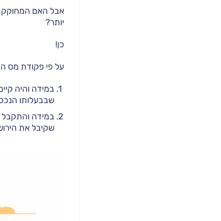
אבל האם המחוקק נת
יותר?
כן!
על פי פקודת מס ה
במידה והיה קיים
שבבעלותו הנכס מ
במידה והתקבל נכ
שקיבל את הירושה