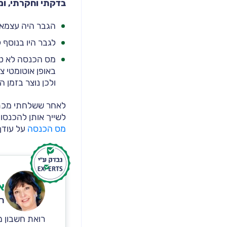
בדקתי וחקרתי, ו
הגבר היה עצמאי
לגבר היו בנוסף
מס הכנסה לא טר
באופן אוטומטי 
ולכן נוצר בזמן 
לאחר ששלחתי מכתב
לשייך אותן להכנסו
מס הכנסה
על עודף
א
רו
רואת חשבון מ