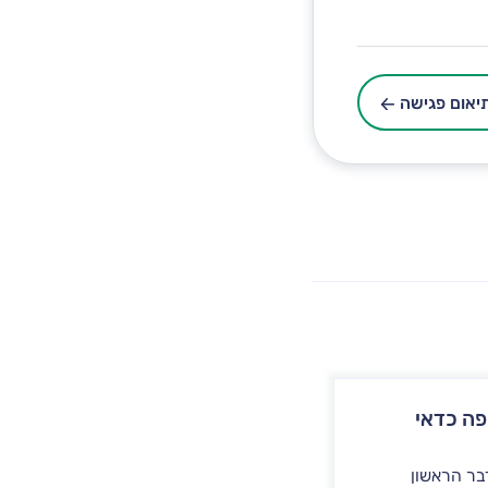
יאום פגישה
יפה כדאי
בר הראשון