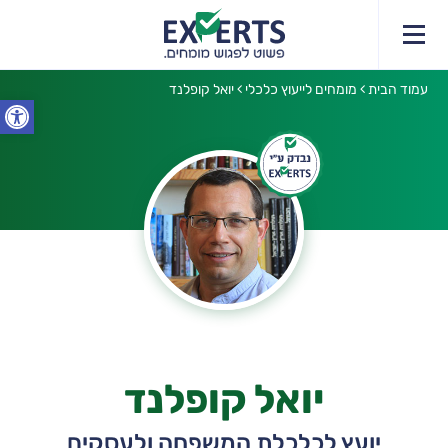
עמוד הבית
מומחים לייעוץ כלכלי
יואל קופלנד
תחומי הייעוץ
יעוץ
קצת עלי
פתח סרג
יואל קופלנד
יועץ לכלכלת המשפחה ולעסקים