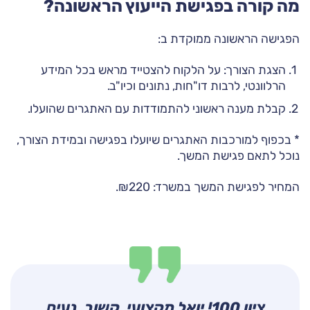
מה קורה בפגישת הייעוץ הראשונה?
הפגישה הראשונה ממוקדת ב:
הצגת הצורך: על הלקוח להצטייד מראש בכל המידע
הרלוונטי, לרבות דו"חות, נתונים וכיו"ב.
קבלת מענה ראשוני להתמודדות עם האתגרים שהועלו.
* בכפוף למורכבות האתגרים שיועלו בפגישה ובמידת הצורך,
נוכל לתאם פגישת המשך.
המחיר לפגישת המשך במשרד: ₪220.
נפגשנו כמשפחה עם יואל למטרת
ציון 100! יואל מקצועי, קשוב, נעים