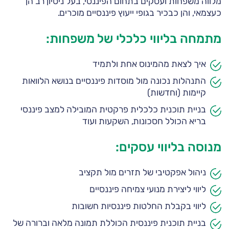
מלווה משפחות ועסקים בתחום הפיננסי, בעל ניסיון רב הן
כעצמאי, והן כבכיר בגופי ייעוץ פיננסיים מוכרים.
מתמחה בליווי כלכלי של משפחות:
איך לצאת מהמינוס אחת ולתמיד
התנהלות נכונה מול מוסדות פיננסיים בנושא הלוואות
קיימות (וחדשות)
בניית תוכנית כלכלית פרקטית המובילה למצב פיננסי
בריא הכולל חסכונות, השקעות ועוד
מנוסה בליווי עסקים:
ניהול אפקטיבי של תזרים מול תקציב
ליווי ליצירת מנועי צמיחה פיננסיים
ליווי בקבלת החלטות פיננסיות חשובות
בניית תוכנית פיננסית הכוללת תמונה מלאה וברורה של